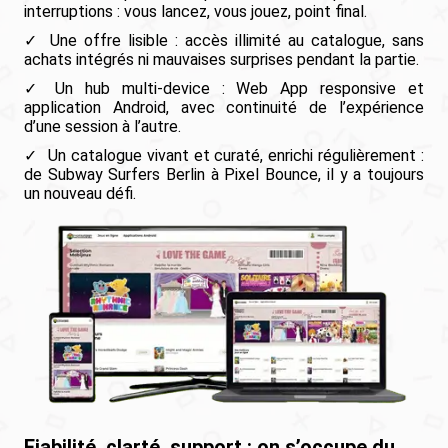
interruptions : vous lancez, vous jouez, point final.
Une offre lisible : accès illimité au catalogue, sans
achats intégrés ni mauvaises surprises pendant la partie.
Un hub multi-device : Web App responsive et
application Android, avec continuité de l’expérience
d’une session à l’autre.
Un catalogue vivant et curaté, enrichi régulièrement :
de Subway Surfers Berlin à Pixel Bounce, il y a toujours
un nouveau défi.
Fiabilité, clarté, support : on s’occupe du