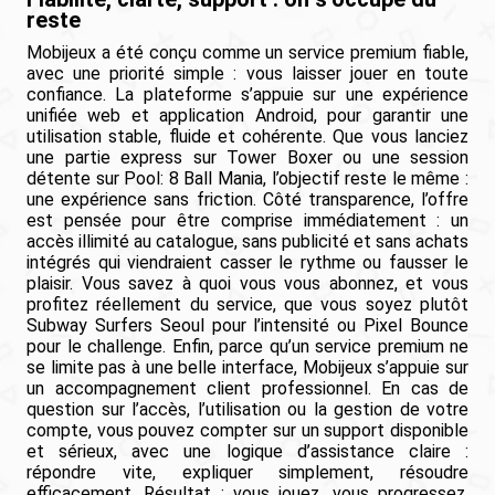
reste
Mobijeux a été conçu comme un service premium fiable,
avec une priorité simple : vous laisser jouer en toute
confiance. La plateforme s’appuie sur une expérience
unifiée web et application Android, pour garantir une
utilisation stable, fluide et cohérente. Que vous lanciez
une partie express sur Tower Boxer ou une session
détente sur Pool: 8 Ball Mania, l’objectif reste le même :
une expérience sans friction. Côté transparence, l’offre
est pensée pour être comprise immédiatement : un
accès illimité au catalogue, sans publicité et sans achats
intégrés qui viendraient casser le rythme ou fausser le
plaisir. Vous savez à quoi vous vous abonnez, et vous
profitez réellement du service, que vous soyez plutôt
Subway Surfers Seoul pour l’intensité ou Pixel Bounce
pour le challenge. Enfin, parce qu’un service premium ne
se limite pas à une belle interface, Mobijeux s’appuie sur
un accompagnement client professionnel. En cas de
question sur l’accès, l’utilisation ou la gestion de votre
compte, vous pouvez compter sur un support disponible
et sérieux, avec une logique d’assistance claire :
répondre vite, expliquer simplement, résoudre
efficacement. Résultat : vous jouez, vous progressez,