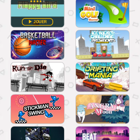
JOUER