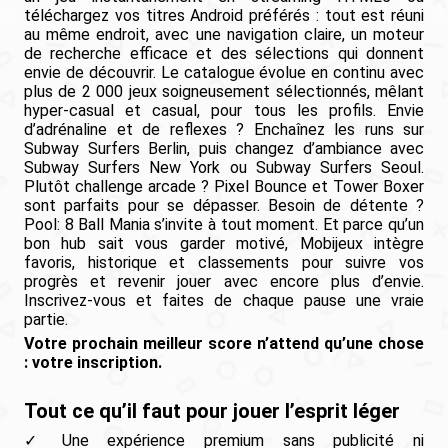
téléchargez vos titres Android préférés : tout est réuni
au même endroit, avec une navigation claire, un moteur
de recherche efficace et des sélections qui donnent
envie de découvrir. Le catalogue évolue en continu avec
plus de 2 000 jeux soigneusement sélectionnés, mêlant
hyper-casual et casual, pour tous les profils. Envie
d’adrénaline et de reflexes ? Enchaînez les runs sur
Subway Surfers Berlin, puis changez d’ambiance avec
Subway Surfers New York ou Subway Surfers Seoul.
Plutôt challenge arcade ? Pixel Bounce et Tower Boxer
sont parfaits pour se dépasser. Besoin de détente ?
Pool: 8 Ball Mania s’invite à tout moment. Et parce qu’un
bon hub sait vous garder motivé, Mobijeux intègre
favoris, historique et classements pour suivre vos
progrès et revenir jouer avec encore plus d’envie.
Inscrivez-vous et faites de chaque pause une vraie
partie.
Votre prochain meilleur score n’attend qu’une chose
: votre inscription.
Tout ce qu’il faut pour jouer l’esprit léger
Une expérience premium sans publicité ni