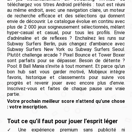
téléchargez vos titres Android préférés : tout est réuni
au même endroit, avec une navigation claire, un moteur
de recherche efficace et des sélections qui donnent
envie de découvrir. Le catalogue évolue en continu avec
plus de 2 000 jeux soigneusement sélectionnés, mêlant
hyper-casual et casual, pour tous les profils. Envie
d’adrénaline et de reflexes ? Enchaînez les runs sur
Subway Surfers Berlin, puis changez d’ambiance avec
Subway Surfers New York ou Subway Surfers Seoul.
Plutôt challenge arcade ? Pixel Bounce et Tower Boxer
sont parfaits pour se dépasser. Besoin de détente ?
Pool: 8 Ball Mania s’invite à tout moment. Et parce qu’un
bon hub sait vous garder motivé, Mobijeux intègre
favoris, historique et classements pour suivre vos
progrès et revenir jouer avec encore plus d’envie.
Inscrivez-vous et faites de chaque pause une vraie
partie.
Votre prochain meilleur score n’attend qu’une chose
: votre inscription.
Tout ce qu’il faut pour jouer l’esprit léger
Une expérience premium sans publicité ni