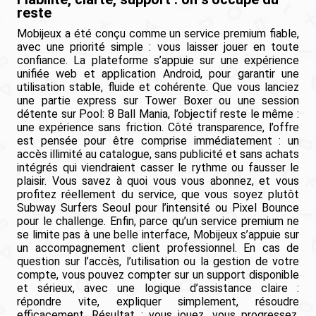
reste
Mobijeux a été conçu comme un service premium fiable,
avec une priorité simple : vous laisser jouer en toute
confiance. La plateforme s’appuie sur une expérience
unifiée web et application Android, pour garantir une
utilisation stable, fluide et cohérente. Que vous lanciez
une partie express sur Tower Boxer ou une session
détente sur Pool: 8 Ball Mania, l’objectif reste le même :
une expérience sans friction. Côté transparence, l’offre
est pensée pour être comprise immédiatement : un
accès illimité au catalogue, sans publicité et sans achats
intégrés qui viendraient casser le rythme ou fausser le
plaisir. Vous savez à quoi vous vous abonnez, et vous
profitez réellement du service, que vous soyez plutôt
Subway Surfers Seoul pour l’intensité ou Pixel Bounce
pour le challenge. Enfin, parce qu’un service premium ne
se limite pas à une belle interface, Mobijeux s’appuie sur
un accompagnement client professionnel. En cas de
question sur l’accès, l’utilisation ou la gestion de votre
compte, vous pouvez compter sur un support disponible
et sérieux, avec une logique d’assistance claire :
répondre vite, expliquer simplement, résoudre
efficacement. Résultat : vous jouez, vous progressez,