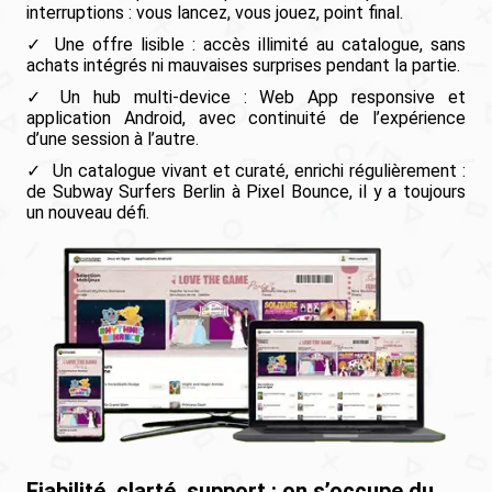
interruptions : vous lancez, vous jouez, point final.
Une offre lisible : accès illimité au catalogue, sans
achats intégrés ni mauvaises surprises pendant la partie.
Un hub multi-device : Web App responsive et
application Android, avec continuité de l’expérience
d’une session à l’autre.
Un catalogue vivant et curaté, enrichi régulièrement :
de Subway Surfers Berlin à Pixel Bounce, il y a toujours
un nouveau défi.
Fiabilité, clarté, support : on s’occupe du