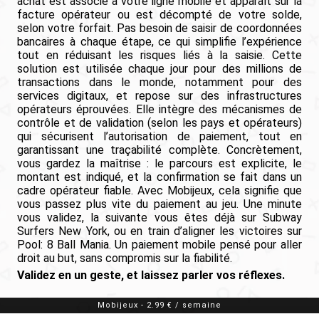
achat est associé à votre ligne mobile et apparaît sur la
facture opérateur ou est décompté de votre solde,
selon votre forfait. Pas besoin de saisir de coordonnées
bancaires à chaque étape, ce qui simplifie l’expérience
tout en réduisant les risques liés à la saisie. Cette
solution est utilisée chaque jour pour des millions de
transactions dans le monde, notamment pour des
services digitaux, et repose sur des infrastructures
opérateurs éprouvées. Elle intègre des mécanismes de
contrôle et de validation (selon les pays et opérateurs)
qui sécurisent l’autorisation de paiement, tout en
garantissant une traçabilité complète. Concrètement,
vous gardez la maîtrise : le parcours est explicite, le
montant est indiqué, et la confirmation se fait dans un
cadre opérateur fiable. Avec Mobijeux, cela signifie que
vous passez plus vite du paiement au jeu. Une minute
vous validez, la suivante vous êtes déjà sur Subway
Surfers New York, ou en train d’aligner les victoires sur
Pool: 8 Ball Mania. Un paiement mobile pensé pour aller
droit au but, sans compromis sur la fiabilité.
Validez en un geste, et laissez parler vos réflexes.
Mobijeux
-
2.99 € / semaine