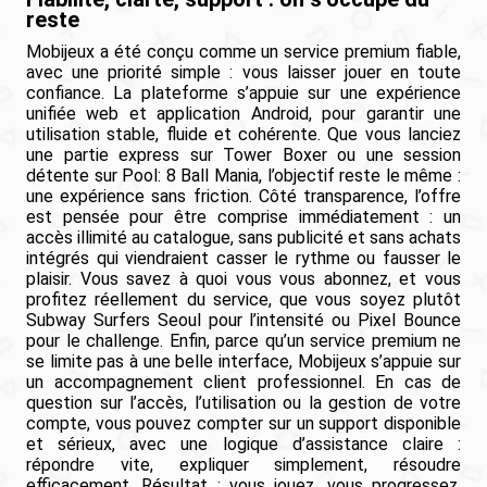
reste
Mobijeux a été conçu comme un service premium fiable,
avec une priorité simple : vous laisser jouer en toute
confiance. La plateforme s’appuie sur une expérience
unifiée web et application Android, pour garantir une
utilisation stable, fluide et cohérente. Que vous lanciez
une partie express sur Tower Boxer ou une session
détente sur Pool: 8 Ball Mania, l’objectif reste le même :
une expérience sans friction. Côté transparence, l’offre
est pensée pour être comprise immédiatement : un
accès illimité au catalogue, sans publicité et sans achats
intégrés qui viendraient casser le rythme ou fausser le
plaisir. Vous savez à quoi vous vous abonnez, et vous
profitez réellement du service, que vous soyez plutôt
Subway Surfers Seoul pour l’intensité ou Pixel Bounce
pour le challenge. Enfin, parce qu’un service premium ne
se limite pas à une belle interface, Mobijeux s’appuie sur
un accompagnement client professionnel. En cas de
question sur l’accès, l’utilisation ou la gestion de votre
compte, vous pouvez compter sur un support disponible
et sérieux, avec une logique d’assistance claire :
répondre vite, expliquer simplement, résoudre
efficacement. Résultat : vous jouez, vous progressez,