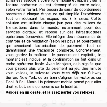
achat est associé à votre ligne mobile et apparaît sur la
facture opérateur ou est décompté de votre solde,
selon votre forfait. Pas besoin de saisir de coordonnées
bancaires à chaque étape, ce qui simplifie l’expérience
tout en réduisant les risques liés à la saisie. Cette
solution est utilisée chaque jour pour des millions de
transactions dans le monde, notamment pour des
services digitaux, et repose sur des infrastructures
opérateurs éprouvées. Elle intègre des mécanismes de
contrôle et de validation (selon les pays et opérateurs)
qui sécurisent l’autorisation de paiement, tout en
garantissant une traçabilité complète. Concrètement,
vous gardez la maîtrise : le parcours est explicite, le
montant est indiqué, et la confirmation se fait dans un
cadre opérateur fiable. Avec Mobijeux, cela signifie que
vous passez plus vite du paiement au jeu. Une minute
vous validez, la suivante vous êtes déjà sur Subway
Surfers New York, ou en train d’aligner les victoires sur
Pool: 8 Ball Mania. Un paiement mobile pensé pour aller
droit au but, sans compromis sur la fiabilité.
Validez en un geste, et laissez parler vos réflexes.