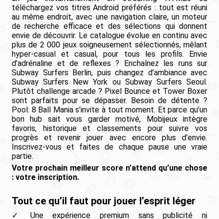
téléchargez vos titres Android préférés : tout est réuni
au même endroit, avec une navigation claire, un moteur
de recherche efficace et des sélections qui donnent
envie de découvrir. Le catalogue évolue en continu avec
plus de 2 000 jeux soigneusement sélectionnés, mêlant
hyper-casual et casual, pour tous les profils. Envie
d’adrénaline et de reflexes ? Enchaînez les runs sur
Subway Surfers Berlin, puis changez d’ambiance avec
Subway Surfers New York ou Subway Surfers Seoul.
Plutôt challenge arcade ? Pixel Bounce et Tower Boxer
sont parfaits pour se dépasser. Besoin de détente ?
Pool: 8 Ball Mania s’invite à tout moment. Et parce qu’un
bon hub sait vous garder motivé, Mobijeux intègre
favoris, historique et classements pour suivre vos
progrès et revenir jouer avec encore plus d’envie.
Inscrivez-vous et faites de chaque pause une vraie
partie.
Votre prochain meilleur score n’attend qu’une chose
: votre inscription.
Tout ce qu’il faut pour jouer l’esprit léger
Une expérience premium sans publicité ni