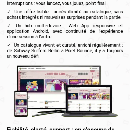
interruptions : vous lancez, vous jouez, point final.
Une offre lisible : accès illimité au catalogue, sans
achats intégrés ni mauvaises surprises pendant la partie.
Un hub multi-device : Web App responsive et
application Android, avec continuité de l’expérience
d’une session à l’autre.
Un catalogue vivant et curaté, enrichi régulièrement :
de Subway Surfers Berlin à Pixel Bounce, il y a toujours
un nouveau défi.
Fiabilité, clarté, support : on s’occupe du